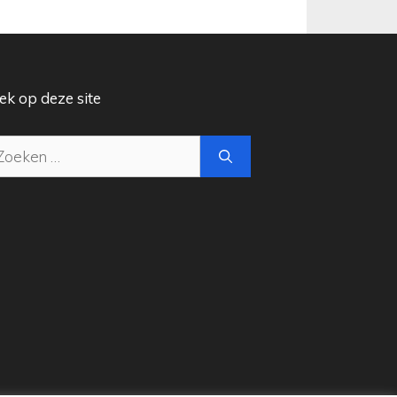
ek op deze site
ek
ar: