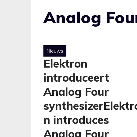
Analog Fou
Nieuws
Elektron
introduceert
Analog Four
synthesizerElektr
n introduces
Analog Four