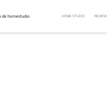
in de homestudio
HOME STUDIO
REVIE