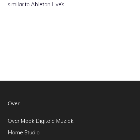
similar to Ableton Live’s.
Over
Over Maak Digitale Muziek
Home Studio