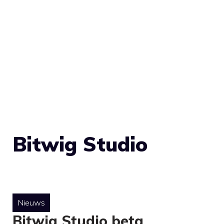
Bitwig Studio
Nieuws
Bitwig Studio beta