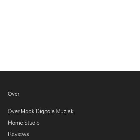
Over
Over Maak Digitale Muziek
Home Studio
Reviews