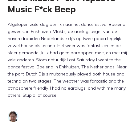
Music F*ck Beep
Afgelopen zaterdag ben ik naar het dancefestival Boeiend
geweest in Enkhuizen. Vlakbij de aanlegsteiger van de
haven draaiden Nederlandse dj’s op twee podia tegelijk
zowel house als techno. Het weer was fantastisch en de
sfeer gemoedelijk. Ik had geen oordoppen mee, en met mij
vele anderen. Stom natuurlijk.Last Saturday I went to the
dance festival Boeiend in Enkhuizen, The Netherlands. Near
the port, Dutch DJs simultaneously played both house and
techno on two stages. The weather was fantastic and the
atmosphere friendly. I had no earplugs, and with me many
others. Stupid, of course.