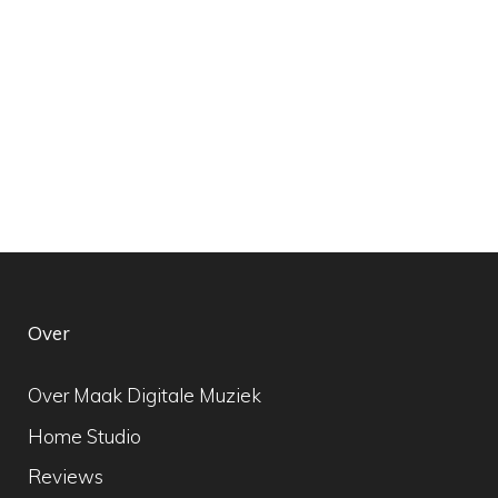
Over
Over Maak Digitale Muziek
Home Studio
Reviews