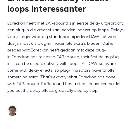
loops interessanter
Eareckon heeft met EARebound zijn eerste delay uitgebracht,
een plug-in die creatief kan worden ingezet op loops. Delays
vind je tegenwoordig standaard bij iedere DAW software,
dus je moet als plug-in maker iets extra’s bieden. Dat is
precies wat Eareckon heeft gedaan met deze plug-
in.Eareckon has released EARebound, their first delay plug-
in. It can be used creatively with loops. All DAW software
come with delay effects, so plug-in creators have to offer
something extra. That’s exactly what Eareckon has done
with EARebound. EARebound has a step sequencer that lets
you put the delay effects gradually step by step.