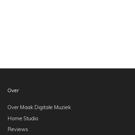
Over
Over Maak Digitale Muziek
Home Studio
Reviews