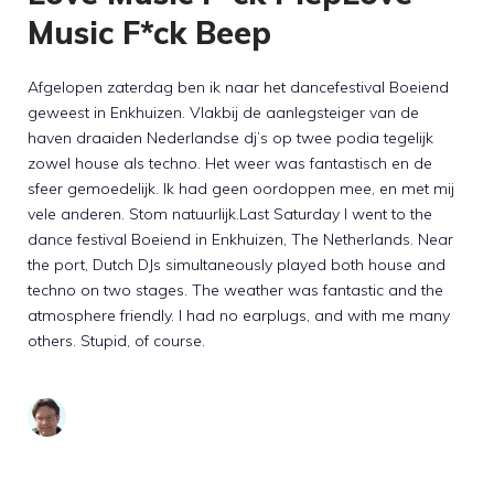
Music F*ck Beep
Afgelopen zaterdag ben ik naar het dancefestival Boeiend
geweest in Enkhuizen. Vlakbij de aanlegsteiger van de
haven draaiden Nederlandse dj’s op twee podia tegelijk
zowel house als techno. Het weer was fantastisch en de
sfeer gemoedelijk. Ik had geen oordoppen mee, en met mij
vele anderen. Stom natuurlijk.Last Saturday I went to the
dance festival Boeiend in Enkhuizen, The Netherlands. Near
the port, Dutch DJs simultaneously played both house and
techno on two stages. The weather was fantastic and the
atmosphere friendly. I had no earplugs, and with me many
others. Stupid, of course.