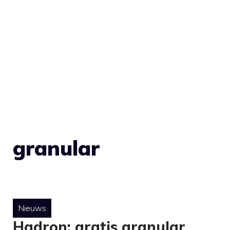
granular
Nieuws
Hadron: gratis granular