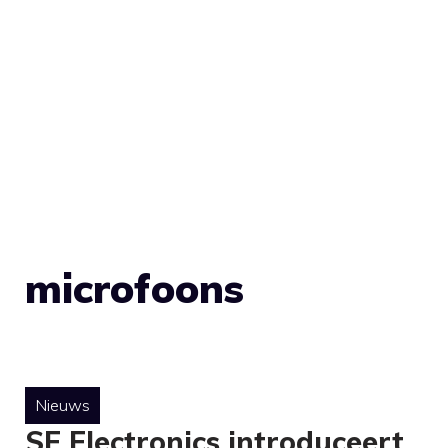
microfoons
Nieuws
SE Electronics introduceert