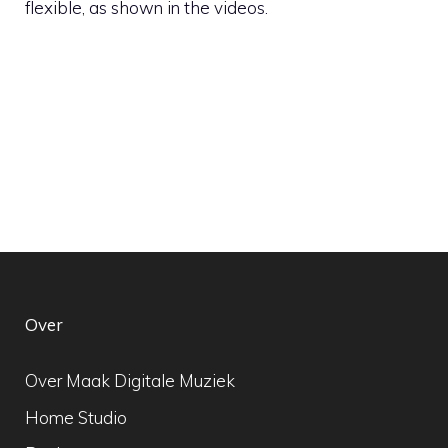
flexible, as shown in the videos.
Over
Over Maak Digitale Muziek
Home Studio