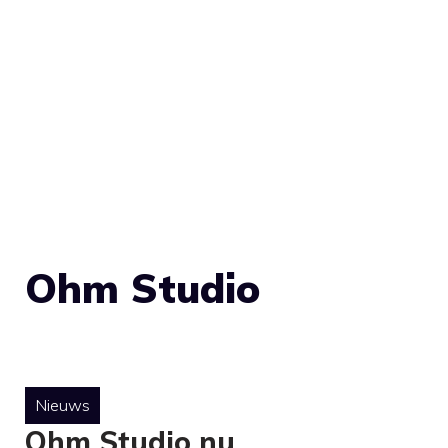
Ohm Studio
Nieuws
Ohm Studio nu