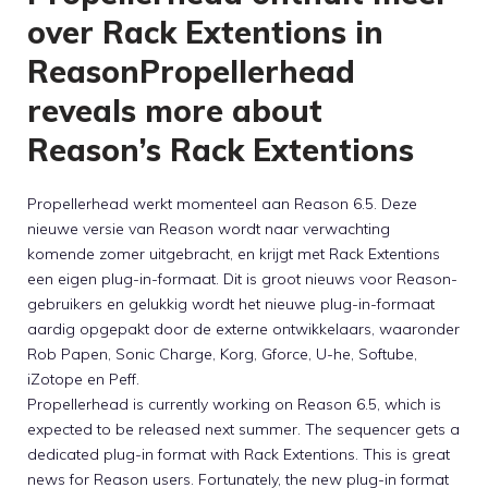
over Rack Extentions in
ReasonPropellerhead
reveals more about
Reason’s Rack Extentions
Propellerhead werkt momenteel aan Reason 6.5. Deze
nieuwe versie van Reason wordt naar verwachting
komende zomer uitgebracht, en krijgt met Rack Extentions
een eigen plug-in-formaat. Dit is groot nieuws voor Reason-
gebruikers en gelukkig wordt het nieuwe plug-in-formaat
aardig opgepakt door de externe ontwikkelaars, waaronder
Rob Papen, Sonic Charge, Korg, Gforce, U-he, Softube,
iZotope en Peff.
Propellerhead is currently working on Reason 6.5, which is
expected to be released next summer. The sequencer gets a
dedicated plug-in format with Rack Extentions. This is great
news for Reason users. Fortunately, the new plug-in format