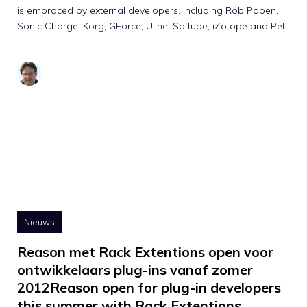
is embraced by external developers, including Rob Papen,
Sonic Charge, Korg, GForce, U-he, Softube, iZotope and Peff.
Nieuws
Reason met Rack Extentions open voor
ontwikkelaars plug-ins vanaf zomer
2012Reason open for plug-in developers
this summer with Rack Extentions