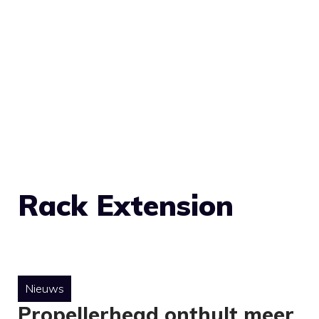
Rack Extension
Nieuws
Propellerhead onthult meer