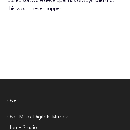
based software developer has always said that
this would never happen.
Over
Over Maak Digitale Muziek
Home Studio