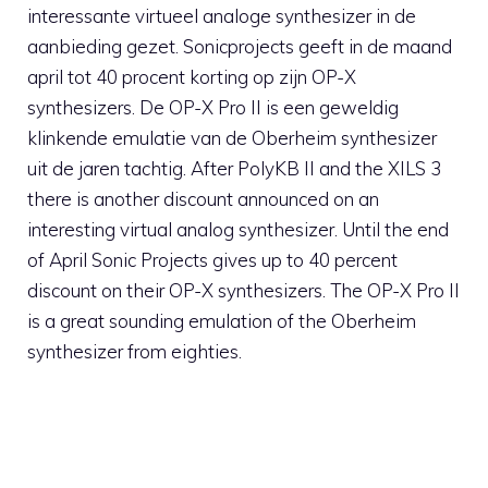
interessante virtueel analoge synthesizer in de
aanbieding gezet. Sonicprojects geeft in de maand
april tot 40 procent korting op zijn OP-X
synthesizers. De OP-X Pro II is een geweldig
klinkende emulatie van de Oberheim synthesizer
uit de jaren tachtig. After PolyKB II and the XILS 3
there is another discount announced on an
interesting virtual analog synthesizer. Until the end
of April Sonic Projects gives up to 40 percent
discount on their OP-X synthesizers. The OP-X Pro II
is a great sounding emulation of the Oberheim
synthesizer from eighties.