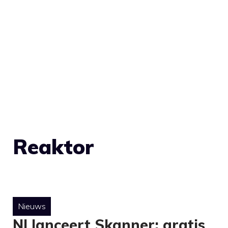
Reaktor
Nieuws
NI lanceert Skanner: gratis