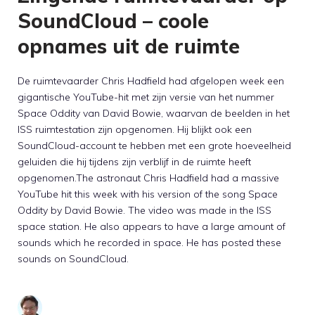
SoundCloud – coole
opnames uit de ruimte
De ruimtevaarder Chris Hadfield had afgelopen week een
gigantische YouTube-hit met zijn versie van het nummer
Space Oddity van David Bowie, waarvan de beelden in het
ISS ruimtestation zijn opgenomen. Hij blijkt ook een
SoundCloud-account te hebben met een grote hoeveelheid
geluiden die hij tijdens zijn verblijf in de ruimte heeft
opgenomen.The astronaut Chris Hadfield had a massive
YouTube hit this week with his version of the song Space
Oddity by David Bowie. The video was made in the ISS
space station. He also appears to have a large amount of
sounds which he recorded in space. He has posted these
sounds on SoundCloud.