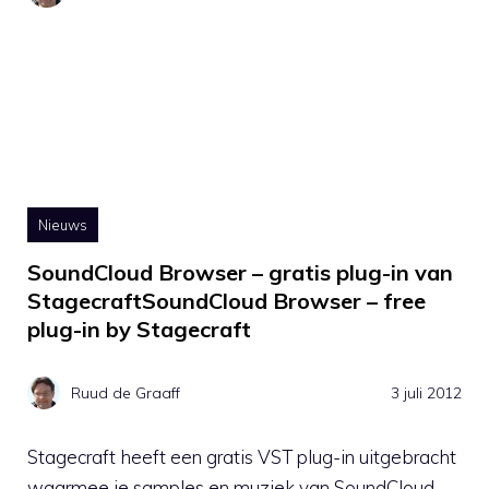
Nieuws
SoundCloud Browser – gratis plug-in van
StagecraftSoundCloud Browser – free
plug-in by Stagecraft
Ruud de Graaff
3 juli 2012
Stagecraft heeft een gratis VST plug-in uitgebracht
waarmee je samples en muziek van SoundCloud