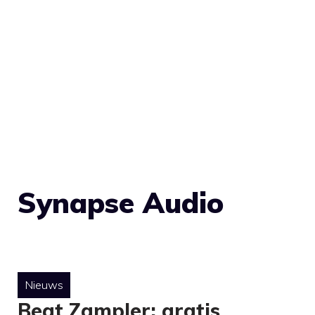
Synapse Audio
Nieuws
Beat Zampler: gratis