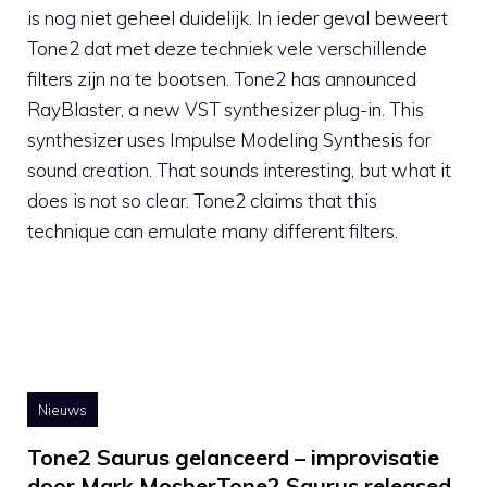
is nog niet geheel duidelijk. In ieder geval beweert
Tone2 dat met deze techniek vele verschillende
filters zijn na te bootsen. Tone2 has announced
RayBlaster, a new VST synthesizer plug-in. This
synthesizer uses Impulse Modeling Synthesis for
sound creation. That sounds interesting, but what it
does is not so clear. Tone2 claims that this
technique can emulate many different filters.
Nieuws
Tone2 Saurus gelanceerd – improvisatie
door Mark MosherTone2 Saurus released