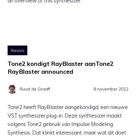
an overview of this synthesizer.
Nieuws
Tone2 kondigt RayBlaster aanTone2
RayBlaster announced
Ruud de Graaff
8 november 2012
Tone2 heeft RayBlaster aangekondigd, een nieuwe
VST synthesizer plug-in. Deze synthesizer maakt
volgens Tone2 gebruik van Impulse Modeling
Synthesis. Dat klinkt interessant, maar wat dit doet