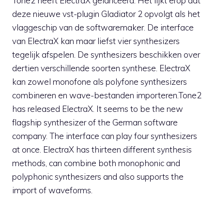
Tone2 heeft ElectraX gelanceerd. Het lijkt erop dat
deze nieuwe vst-plugin Gladiator 2 opvolgt als het
vlaggeschip van de softwaremaker. De interface
van ElectraX kan maar liefst vier synthesizers
tegelijk afspelen. De synthesizers beschikken over
dertien verschillende soorten synthese. ElectraX
kan zowel monofone als polyfone synthesizers
combineren en wave-bestanden importeren.Tone2
has released ElectraX. It seems to be the new
flagship synthesizer of the German software
company. The interface can play four synthesizers
at once. ElectraX has thirteen different synthesis
methods, can combine both monophonic and
polyphonic synthesizers and also supports the
import of waveforms.