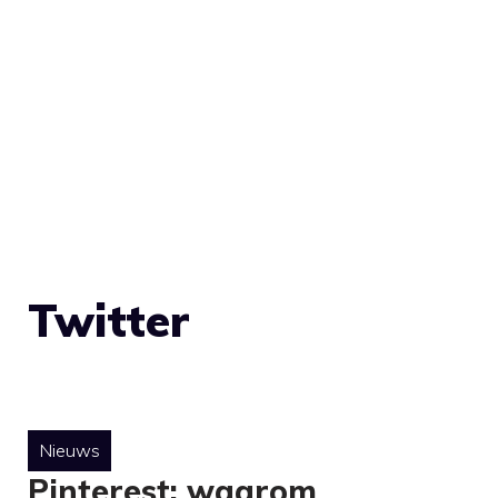
Twitter
Nieuws
Pinterest: waarom