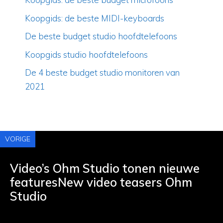
Koopgids: de beste MIDI-keyboards
De beste budget studio hoofdtelefoons
Koopgids studio hoofdtelefoons
De 4 beste budget studio monitoren van
2021
VORIGE
Video’s Ohm Studio tonen nieuwe
featuresNew video teasers Ohm
Studio