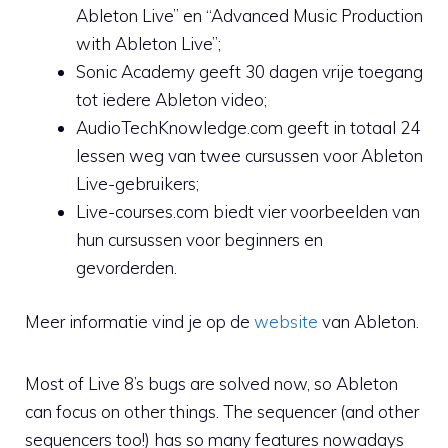
Ableton Live” en “Advanced Music Production
with Ableton Live”;
Sonic Academy geeft 30 dagen vrije toegang
tot iedere Ableton video;
AudioTechKnowledge.com geeft in totaal 24
lessen weg van twee cursussen voor Ableton
Live-gebruikers;
Live-courses.com biedt vier voorbeelden van
hun cursussen voor beginners en
gevorderden.
Meer informatie vind je op de
website
van Ableton.
Most of Live 8’s bugs are solved now, so Ableton
can focus on other things. The sequencer (and other
sequencers too!) has so many features nowadays