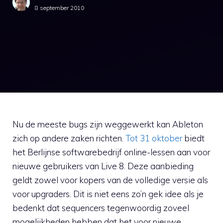
8 september 2010
Nu de meeste bugs zijn weggewerkt kan Ableton
zich op andere zaken richten.
Tot 31 oktober
biedt
het Berlijnse softwarebedrijf online-lessen aan voor
nieuwe gebruikers van Live 8. Deze aanbieding
geldt zowel voor kopers van de volledige versie als
voor upgraders. Dit is niet eens zo’n gek idee als je
bedenkt dat sequencers tegenwoordig zoveel
mogelijkheden hebben dat het voor nieuwe