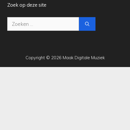
Zoek op deze site
Zoek
naar:
Copyright © 2026 Maak Digitale Muziek