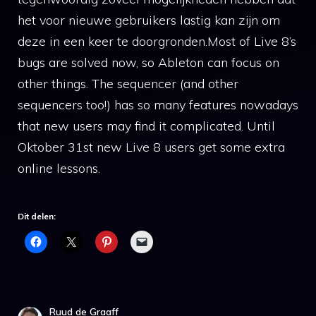
het voor nieuwe gebruikers lastig kan zijn om
deze in een keer te doorgronden.Most of Live 8’s
bugs are solved now, so Ableton can focus on
other things. The sequencer (and other
sequencers too!) has so many features nowadays
that new users may find it complicated. Until
Oktober 31st new Live 8 users get some extra
online lessons.
Dit delen:
Ruud de Graaff