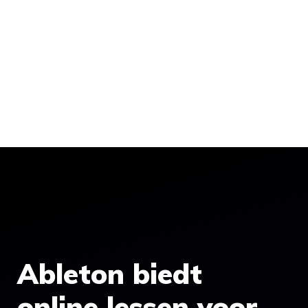
Ableton biedt
online lessen voor