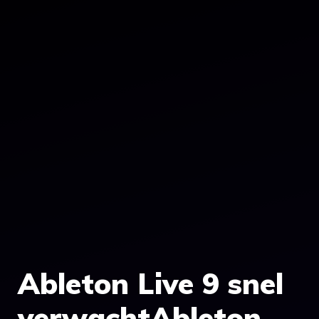
Ableton Live 9 snel
verwachtAbleton