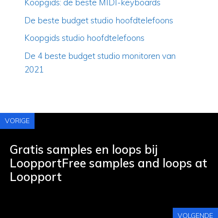
Koopgids: de beste MIDI-keyboards
De beste budget studio hoofdtelefoons
Koopgids studio hoofdtelefoons
De 4 beste budget studio monitoren van
2021
VORIGE
Gratis samples en loops bij
LoopportFree samples and loops at
Loopport
VOLGENDE