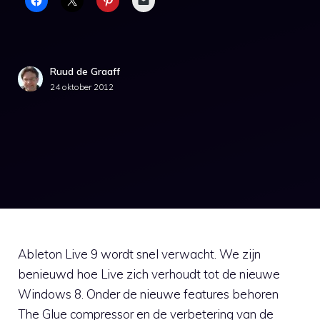
Ruud de Graaff
24 oktober 2012
Ableton Live 9 wordt snel verwacht. We zijn
benieuwd hoe Live zich verhoudt tot de nieuwe
Windows 8. Onder de nieuwe features behoren
The Glue compressor en de verbetering van de