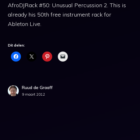
AfroDJRack #50: Unusual Percussion 2. This is
already his 50th free instrument rack for
Ableton Live.
Dit delen:
Ruud de Graaff
9 maart 2012