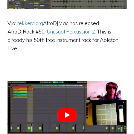
Via:
rekkerd.org
AfroDJMac has released
AfroDJRack #50:
Unusual Percussion 2
. This is
already his 50th free instrument rack for Ableton
Live.