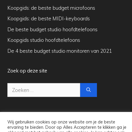
Koopgids: de beste budget microfoons
Koopgids: de beste MIDI-keyboards
De beste budget studio hoofdtelefoons
Koopgids studio hoofdtelefoons
De 4 beste budget studio monitoren van 2021
Zoek op deze site
Zoek
naar:
Wij gebruiken cookies op onze website om je de beste
Copyright © 2026 Maak Digitale Muziek
ervaring te bieden. Door op Alles Accepteren te klikken ga je