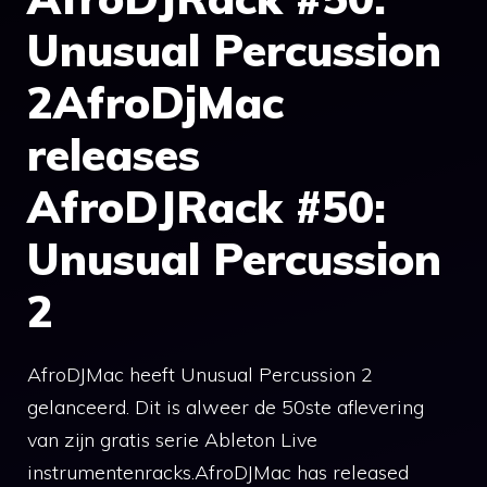
Unusual Percussion
2AfroDjMac
releases
AfroDJRack #50:
Unusual Percussion
2
AfroDJMac heeft Unusual Percussion 2
gelanceerd. Dit is alweer de 50ste aflevering
van zijn gratis serie Ableton Live
instrumentenracks.AfroDJMac has released