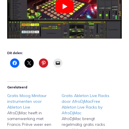
Dit delen:
Gerelateerd
Gratis Moog Minitaur
Gratis Ableton Live Racks
instrumenten voor
door AfroDjMacFree
Ableton Live
Ableton Live Racks by
AfroDJMac heeft in
AfroDjMac
samenwerking met
AfroDjMac brengt
Francis Prève weer een
regelmatig gratis racks