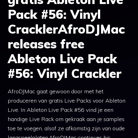
Pack #56: Vinyl
CracklerAfroDJMac
releases free
Ableton Live Pack
#56: Vinyl Crackler
AfroDJMac gaat gewoon door met het
produceren van gratis Live Packs voor Ableton
Live. In Ableton Live Pack #56 vind je een
handige Live Rack om gekraak aan je samples
toe te voegen, alsof ze afkomstig zijn van oude
langspeelplaten.AfroDJMac continues his