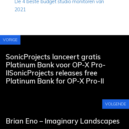
De 4 beste budget studio monitoren van
2021
VORIGE
SonicProjects lanceert gratis
Platinum Bank voor OP-X Pro-
IISonicProjects releases free
Platinum Bank for OP-X Pro-II
VOLGENDE
Brian Eno – Imaginary Landscapes