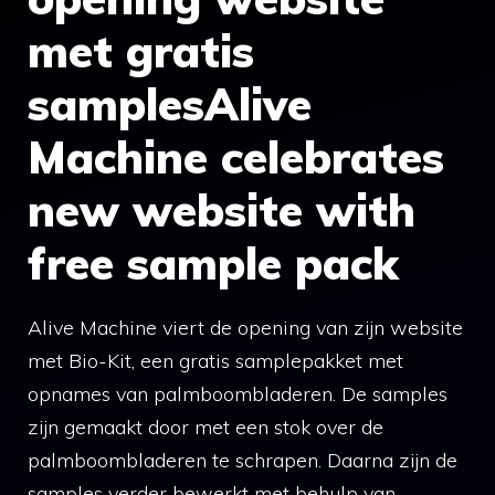
met gratis
samplesAlive
Machine celebrates
new website with
free sample pack
Alive Machine viert de opening van zijn website
met Bio-Kit, een gratis samplepakket met
opnames van palmboombladeren. De samples
zijn gemaakt door met een stok over de
palmboombladeren te schrapen. Daarna zijn de
samples verder bewerkt met behulp van