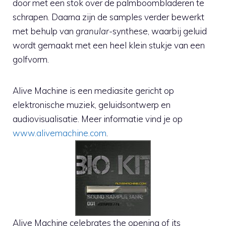
door met een stok over de palmboombladeren te
schrapen. Daarna zijn de samples verder bewerkt
met behulp van
granular-
synthese, waarbij geluid
wordt gemaakt met een heel klein stukje van een
golfvorm.
Alive Machine is een mediasite gericht op
elektronische muziek, geluidsontwerp en
audiovisualisatie. Meer informatie vind je op
www.alivemachine.com
.
Alive Machine celebrates the opening of its