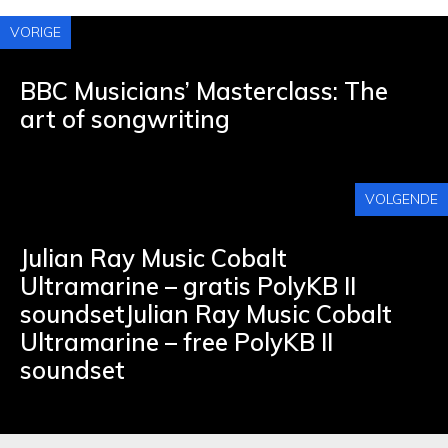
VORIGE
BBC Musicians’ Masterclass: The
art of songwriting
VOLGENDE
Julian Ray Music Cobalt
Ultramarine – gratis PolyKB II
soundsetJulian Ray Music Cobalt
Ultramarine – free PolyKB II
soundset