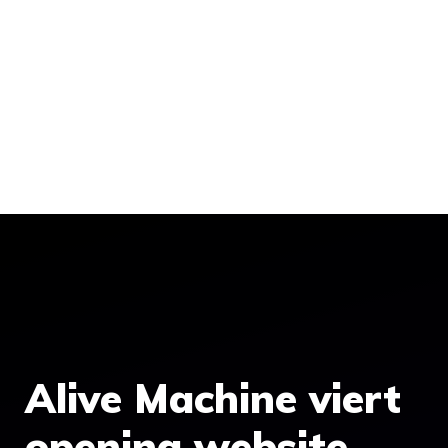
Alive Machine viert
opening website