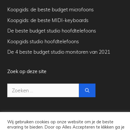
Koopgids: de beste budget microfoons
Koopgids: de beste MIDI-keyboards
De beste budget studio hoofdtelefoons
Koopgids studio hoofdtelefoons
De 4 beste budget studio monitoren van 2021
Zoek op deze site
Zoek
naar:
Wij gebruiken cookies op onze website om je de beste
Copyright © 2026 Maak Digitale Muziek
ervaring te bieden. Door op Alles Accepteren te klikken ga je