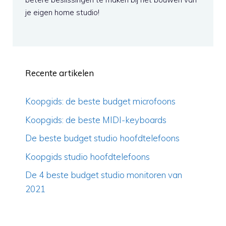
je eigen home studio!
Recente artikelen
Koopgids: de beste budget microfoons
Koopgids: de beste MIDI-keyboards
De beste budget studio hoofdtelefoons
Koopgids studio hoofdtelefoons
De 4 beste budget studio monitoren van
2021