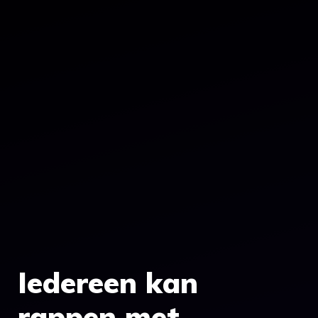
Iedereen kan
rappen met