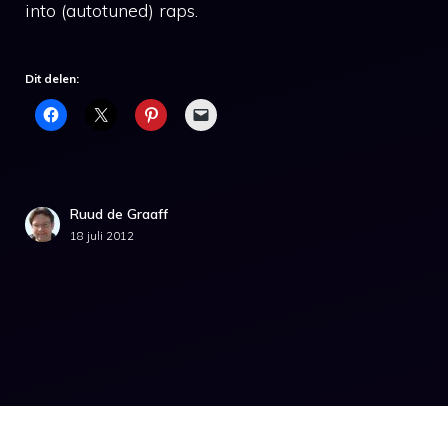
into (autotuned) raps.
Dit delen:
Ruud de Graaff
18 juli 2012