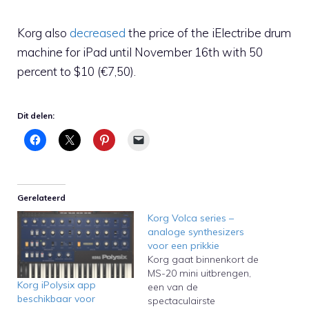
Korg also
decreased
the price of the iElectribe drum
machine for iPad until November 16th with 50
percent to $10 (€7,50).
Dit delen:
Gerelateerd
Korg Volca series –
analoge synthesizers
voor een prikkie
Korg gaat binnenkort de
MS-20 mini uitbrengen,
Korg iPolysix app
een van de
beschikbaar voor
spectaculairste