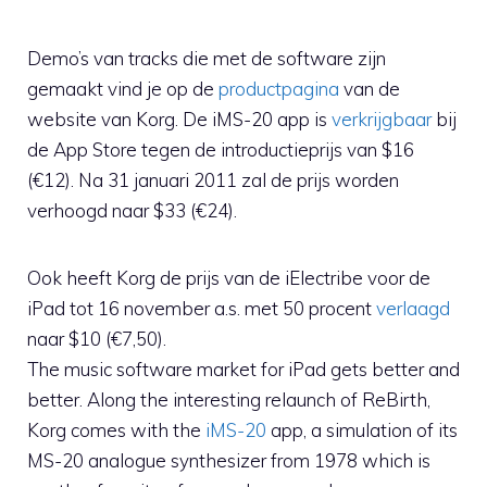
Demo’s van tracks die met de software zijn
gemaakt vind je op de
productpagina
van de
website van Korg. De iMS-20 app is
verkrijgbaar
bij
de App Store tegen de introductieprijs van $16
(€12). Na 31 januari 2011 zal de prijs worden
verhoogd naar $33 (€24).
Ook heeft Korg de prijs van de iElectribe voor de
iPad tot 16 november a.s. met 50 procent
verlaagd
naar $10 (€7,50).
The music software market for iPad gets better and
better. Along the interesting relaunch of ReBirth,
Korg comes with the
iMS-20
app, a simulation of its
MS-20 analogue synthesizer from 1978 which is