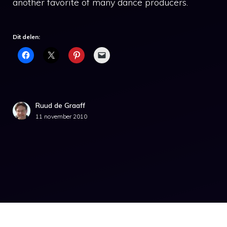
another favorite of many dance producers.
Dit delen:
Ruud de Graaff
11 november 2010