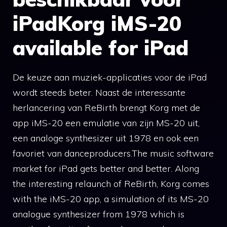
iPadKorg iMS-20
available for iPad
De keuze aan muziek-applicaties voor de iPad
wordt steeds beter. Naast de interessante
herlancering van ReBirth brengt Korg met de
app iMS-20 een emulatie van zijn MS-20 uit,
een analoge synthesizer uit 1978 en ook een
favoriet van danceproducers.The music software
market for iPad gets better and better. Along
the interesting relaunch of ReBirth, Korg comes
with the iMS-20 app, a simulation of its MS-20
analogue synthesizer from 1978 which is