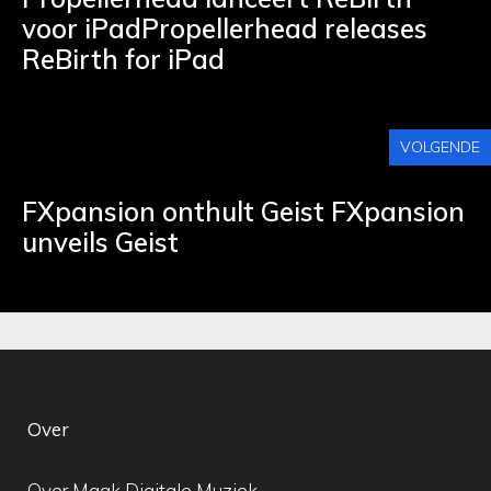
voor iPadPropellerhead releases
ReBirth for iPad
VOLGENDE
FXpansion onthult Geist FXpansion
unveils Geist
Over
Over Maak Digitale Muziek