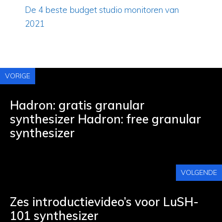
De 4 beste budget studio monitoren van
2021
VORIGE
Hadron: gratis granular
synthesizer Hadron: free granular
synthesizer
VOLGENDE
Zes introductievideo’s voor LuSH-
101 synthesizer