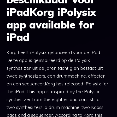
iPadKorg iPolysix
app available for
iPad
Korg heeft iPolysix gelanceerd voor de iPad.
Deze app is geïnspireerd op de Polysix
synthesizer uit de jaren tachtig en bestaat uit
twee synthesizers, een drummachine, effecten
en een sequencer.Korg has released iPolysix for
the iPad. This app is inspired by the Polysix
synthesizer from the eighties and consists of
two synthesizers, a drum machine, two Kaoss
pads and a sequencer. According to Korg this