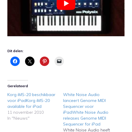
Dit delen:
Gerelateerd
Korg iMS-20 beschikbaar
White Noise Audio
voor iPadKorg iMS-20
lanceert Genome MIDI
available for iPad
Sequencer voor
11 november 2010
iPadWhite Noise Audio
In "Nieuws"
releases Genome MIDI
Sequencer for iPad
White Noise Audio heeft