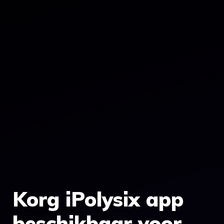
Korg iPolysix app
beschikbaar voor