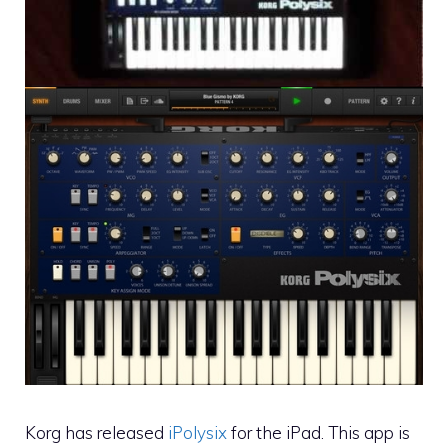
Korg has released
iPolysix
for the iPad. This app is