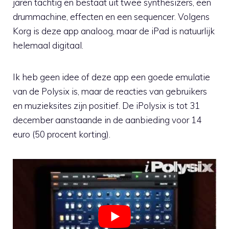
jaren tachtig en bestaat uit twee synthesizers, een
drummachine, effecten en een sequencer. Volgens
Korg is deze app analoog, maar de iPad is natuurlijk
helemaal digitaal.
Ik heb geen idee of deze app een goede emulatie
van de Polysix is, maar de reacties van gebruikers
en muzieksites zijn positief. De iPolysix is tot 31
december aanstaande in de aanbieding voor 14
euro (50 procent korting).