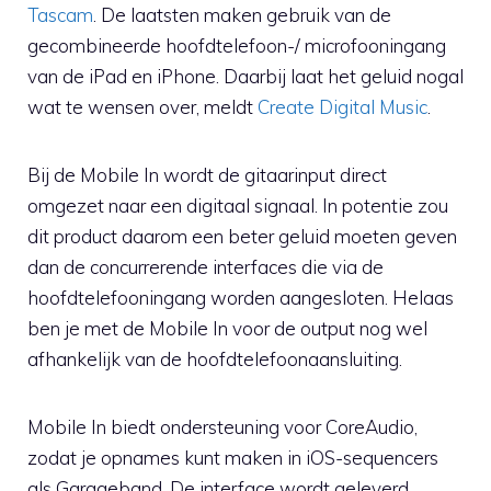
Tascam
. De laatsten maken gebruik van de
gecombineerde hoofdtelefoon-/ microfooningang
van de iPad en iPhone. Daarbij laat het geluid nogal
wat te wensen over, meldt
Create Digital Music
.
Bij de Mobile In wordt de gitaarinput direct
omgezet naar een digitaal signaal. In potentie zou
dit product daarom een beter geluid moeten geven
dan de concurrerende interfaces die via de
hoofdtelefooningang worden aangesloten. Helaas
ben je met de Mobile In voor de output nog wel
afhankelijk van de hoofdtelefoonaansluiting.
Mobile In biedt ondersteuning voor CoreAudio,
zodat je opnames kunt maken in iOS-sequencers
als Garageband. De interface wordt geleverd