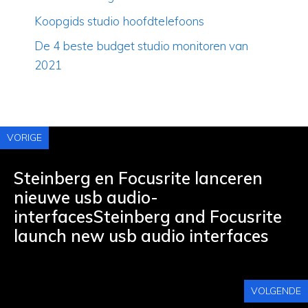
Koopgids studio hoofdtelefoons
De 4 beste budget studio monitoren van
2021
VORIGE
Steinberg en Focusrite lanceren
nieuwe usb audio-
interfacesSteinberg and Focusrite
launch new usb audio interfaces
VOLGENDE