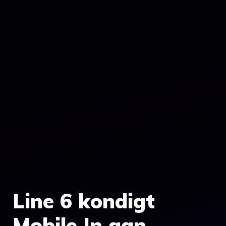
Line 6 kondigt
Mobile In aan –