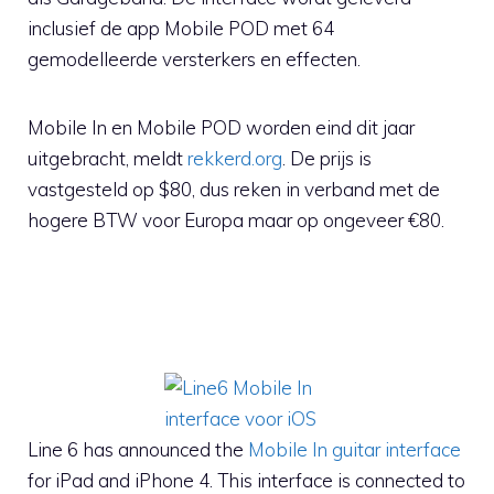
inclusief de app Mobile POD met 64
gemodelleerde versterkers en effecten.
Mobile In en Mobile POD worden eind dit jaar
uitgebracht, meldt
rekkerd.org
. De prijs is
vastgesteld op $80, dus reken in verband met de
hogere BTW voor Europa maar op ongeveer €80.
Line 6 has announced the
Mobile In guitar interface
for iPad and iPhone 4. This interface is connected to