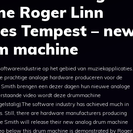
e Roger Linn
es Tempest – ne
m machine
e softwareindustrie op het gebied van muziekapplicaties.
die prachtige analoge hardware produceren voor de
ve Smith brengen een dezer dagen hun nieuwe analoge
erstaande video wordt deze drummachine
elstalig).The software industry has achieved much in
ys. Still, there are hardware manufacturers producing
ve Smith will release their new analog drum machine
ideo below this drum machine is demonstrated by Roger