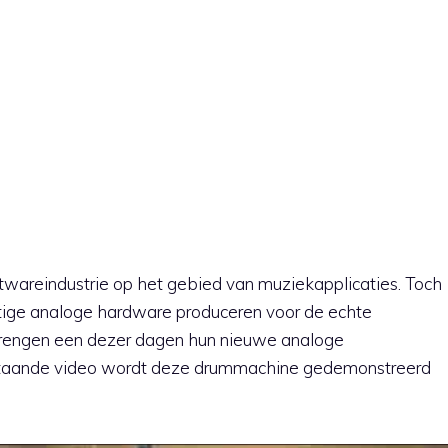
oftwareindustrie op het gebied van muziekapplicaties. Toch
chtige analoge hardware produceren voor de echte
brengen een dezer dagen hun nieuwe analoge
rstaande video wordt deze drummachine gedemonstreerd