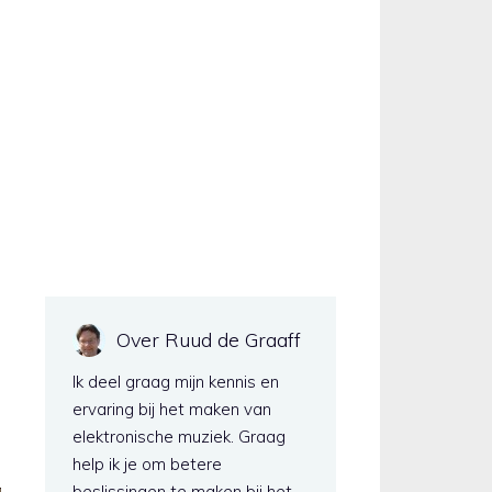
Over Ruud de Graaff
Ik deel graag mijn kennis en
ervaring bij het maken van
elektronische muziek. Graag
help ik je om betere
beslissingen te maken bij het