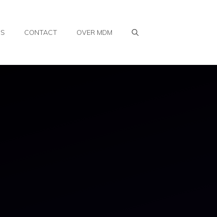
WS
CONTACT
OVER MDM