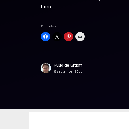
Linn.
Dit delen:
Ruud de Graaff
6 september 2011