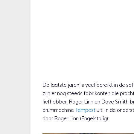
De laatste jaren is veel bereikt in de s
zijn er nog steeds fabrikanten die pra
liefhebber. Roger Linn en Dave Smith 
drummachine
Tempest
uit. In de onde
door Roger Linn (Engelstalig):