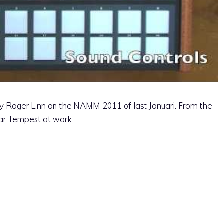
by Roger Linn on the NAMM 2011 of last Januari. From the
ear Tempest at work: