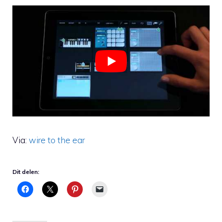
Via:
wire to the ear
Dit delen: