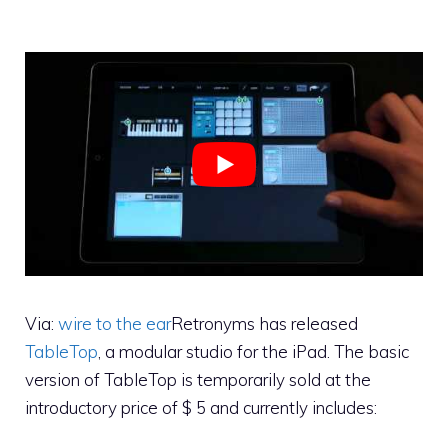
Via:
wire to the ear
Retronyms has released
TableTop
, a modular studio for the iPad. The basic
version of TableTop is temporarily sold at the
introductory price of $ 5 and currently includes: