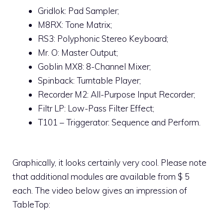
Gridlok: Pad Sampler;
M8RX: Tone Matrix;
RS3: Polyphonic Stereo Keyboard;
Mr. O: Master Output;
Goblin MX8: 8-Channel Mixer;
Spinback: Turntable Player;
Recorder M2: All-Purpose Input Recorder;
Filtr LP: Low-Pass Filter Effect;
T101 – Triggerator: Sequence and Perform.
Graphically, it looks certainly very cool. Please note
that additional modules are available from $ 5
each. The video below gives an impression of
TableTop: