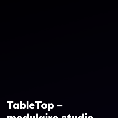
TableTop –
modulaire studio