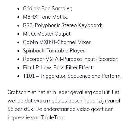
Gridlok: Pad Sampler;
M8RX: Tone Matrix;
RS3: Polyphonic Stereo Keyboard;
Mr. O: Master Output;
Goblin MX8: 8-Channel Mixer;
Spinback: Turntable Player;
Recorder M2: All-Purpose Input Recorder;
Filtr LP: Low-Pass Filter Effect;
T101 – Triggerator: Sequence and Perform.
Grafisch ziet het er in ieder geval erg cool uit. Let
wel op dat extra modules beschikbaar zijn vanaf
$5 per stuk. De onderstaande video geeft een
impressie van TableTop: