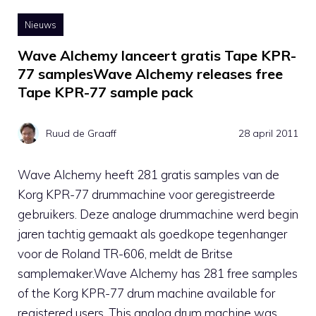
Nieuws
Wave Alchemy lanceert gratis Tape KPR-
77 samplesWave Alchemy releases free
Tape KPR-77 sample pack
Ruud de Graaff
28 april 2011
Wave Alchemy heeft 281 gratis samples van de
Korg KPR-77 drummachine voor geregistreerde
gebruikers. Deze analoge drummachine werd begin
jaren tachtig gemaakt als goedkope tegenhanger
voor de Roland TR-606, meldt de Britse
samplemaker.Wave Alchemy has 281 free samples
of the Korg KPR-77 drum machine available for
registered users. This analog drum machine was