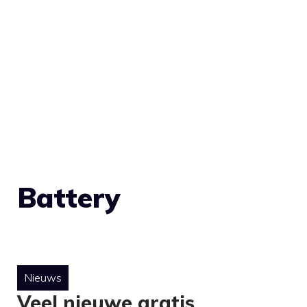
Battery
Nieuws
Veel nieuwe gratis