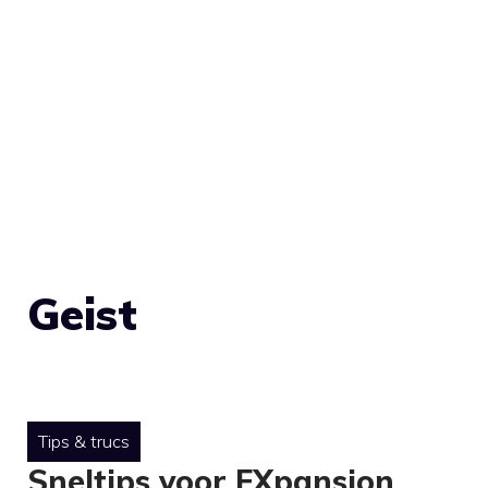
Geist
Tips & trucs
Sneltips voor FXpansion