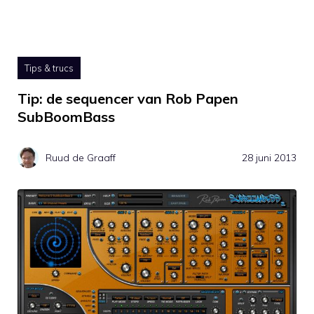
Tips & trucs
Tip: de sequencer van Rob Papen
SubBoomBass
Ruud de Graaff
28 juni 2013