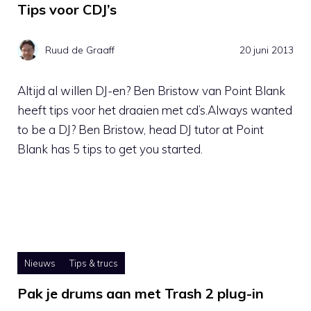
Tips voor CDJ’s
Ruud de Graaff
20 juni 2013
Altijd al willen DJ-en? Ben Bristow van Point Blank
heeft tips voor het draaien met cd’s.Always wanted
to be a DJ? Ben Bristow, head DJ tutor at Point
Blank has 5 tips to get you started.
Nieuws
Tips & trucs
Pak je drums aan met Trash 2 plug-in