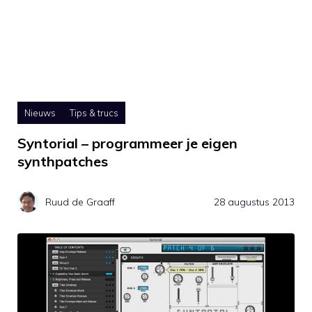
Nieuws
Tips & trucs
Syntorial – programmeer je eigen
synthpatches
Ruud de Graaff
28 augustus 2013