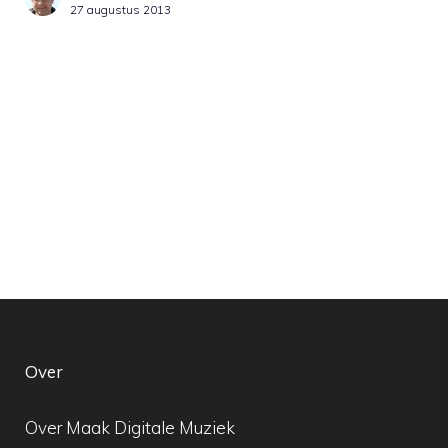
27 augustus 2013
Over
Over Maak Digitale Muziek