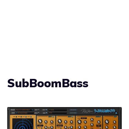
SubBoomBass