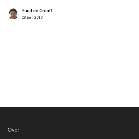
Ruud de Graaff
28 juni 2013
Over