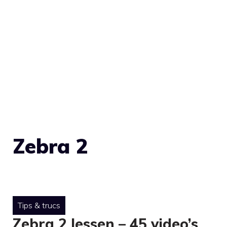
Zebra 2
Tips & trucs
Zebra 2 lessen – 45 video’s