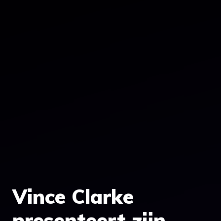
Vince Clarke
presenteert zijn