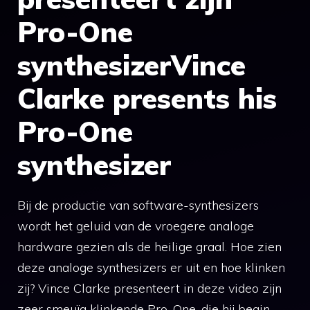
Pro-One
synthesizerVince
Clarke presents his
Pro-One
synthesizer
Bij de productie van software-synthesizers
wordt het geluid van de vroegere analoge
hardware gezien als de heilige graal. Hoe zien
deze analoge synthesizers er uit en hoe klinken
zij? Vince Clarke presenteert in deze video zijn
zeer smeuïg klinkende Pro-One, die hij begin