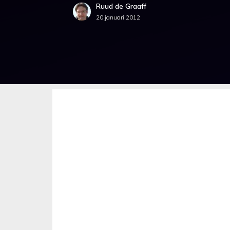
Ruud de Graaff
20 januari 2012