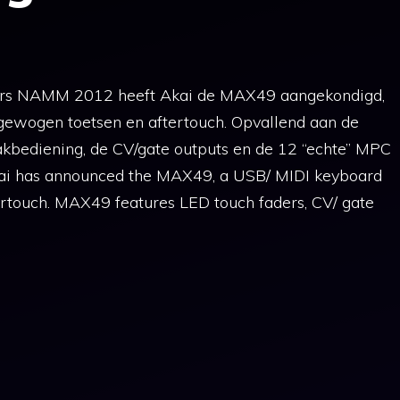
eurs NAMM 2012 heeft Akai de MAX49 aangekondigd,
ewogen toetsen en aftertouch. Opvallend aan de
kbediening, de CV/gate outputs en de 12 “echte” MPC
ai has announced the MAX49, a USB/ MIDI keyboard
rtouch. MAX49 features LED touch faders, CV/ gate