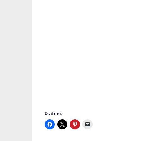
Dit delen: