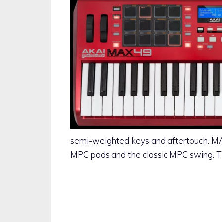
semi-weighted keys and aftertouch. MAX
MPC pads and the classic MPC swing. The