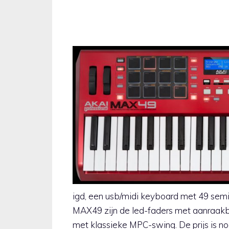
igd, een usb/midi keyboard met 49 se
MAX49 zijn de led-faders met aanraakb
met klassieke MPC-swing. De prijs is 