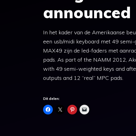
announced
In het kader van de Amerikaanse b
een usb/midi keyboard met 49 semi-g
MAX49 zijn de led-faders met aanraa
pads. As part of the NAMM 2012, Ak
with 49 semi-weighted keys and afte
outputs and 12 “real” MPC pads.
Dit delen: