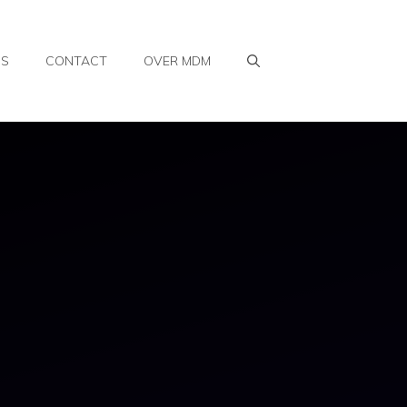
WS
CONTACT
OVER MDM