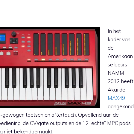
In het
kader van
de
Amerikaan
se beurs
NAMM
2012 heeft
Akai de
MAX49
aangekond
mi-gewogen toetsen en
aftertouch
. Opvallend aan de
ediening, de CV/gate outputs en de 12 “echte” MPC pads
nog niet bekendgemaakt.