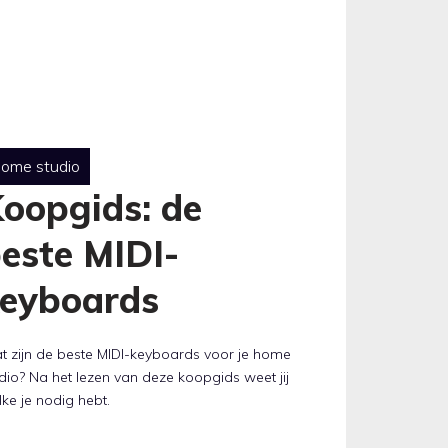
ome studio
oopgids: de
este MIDI-
eyboards
t zijn de beste MIDI-keyboards voor je home
dio? Na het lezen van deze koopgids weet jij
ke je nodig hebt.