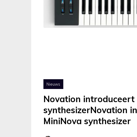
Nieuws
Novation introduceert
synthesizerNovation i
MiniNova synthesizer