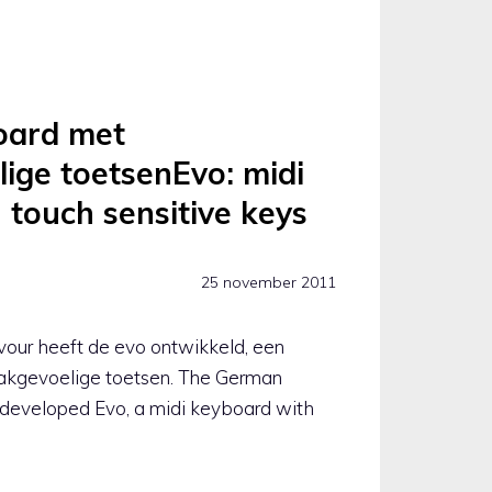
oard met
ige toetsenEvo: midi
 touch sensitive keys
25 november 2011
vour heeft de evo ontwikkeld, een
akgevoelige toetsen. The German
eveloped Evo, a midi keyboard with