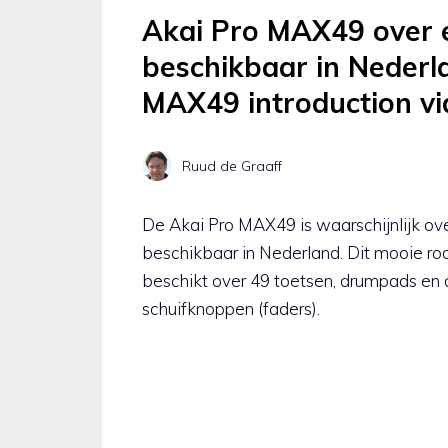
Akai Pro MAX49 over
beschikbaar in Nederl
MAX49 introduction vi
Ruud de Graaff
De Akai Pro MAX49 is waarschijnlijk o
beschikbaar in Nederland. Dit mooie r
beschikt over 49 toetsen, drumpads en
schuifknoppen (faders).