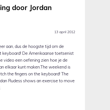
ing door Jordan
13 april 2012
r aan, dus de hoogste tijd om de
et keyboard! De Amerikaanse toetsenist
ze video een oefening zien hoe je de
van elkaar kunt maken.The weekend is
etch the fingers on the keyboard! The
rdan Rudess shows an exercise to move
.