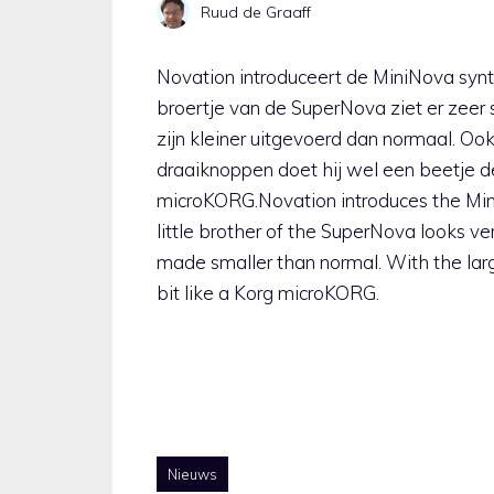
Ruud de Graaff
Novation introduceert de MiniNova synth
broertje van de SuperNova ziet er zeer 
zijn kleiner uitgevoerd dan normaal. Oo
draaiknoppen doet hij wel een beetje 
microKORG.Novation introduces the Mini
little brother of the SuperNova looks ve
made ​​smaller than normal. With the larg
bit like a Korg microKORG.
Nieuws