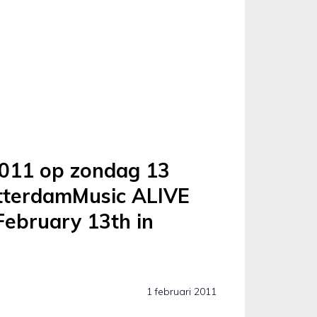
2011 op zondag 13
otterdamMusic ALIVE
ebruary 13th in
1 februari 2011