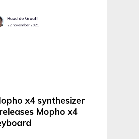
Ruud de Graaff
22 november 2021
Mopho x4 synthesizer
releases Mopho x4
eyboard