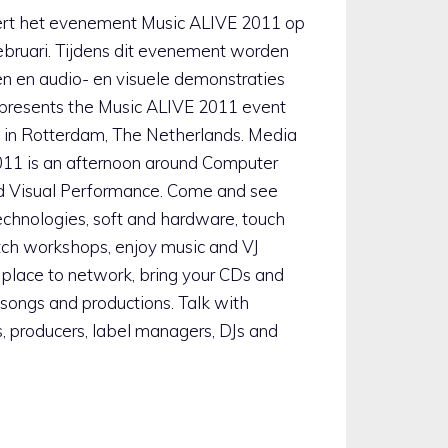
eert het evenement Music ALIVE 2011 op
bruari. Tijdens dit evenement worden
 en audio- en visuele demonstraties
 presents the Music ALIVE 2011 event
 in Rotterdam, The Netherlands. Media
2011 is an afternoon around Computer
nd Visual Performance. Come and see
echnologies, soft and hardware, touch
atch workshops, enjoy music and VJ
 place to network, bring your CDs and
 songs and productions. Talk with
ts, producers, label managers, DJs and