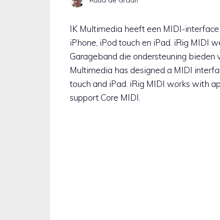
IK Multimedia heeft een MIDI-interface
iPhone, iPod touch en iPad. iRig MIDI w
Garageband die ondersteuning bieden v
Multimedia has designed a MIDI interfac
touch and iPad. iRig MIDI works with a
support Core MIDI.