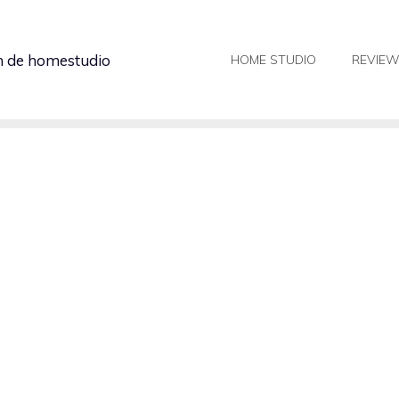
in de homestudio
HOME STUDIO
REVIE