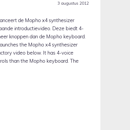
3 augustus 2012
lanceert de Mopho x4 synthesizer
aande introductievideo. Deze biedt 4-
meer knoppen dan de Mopho keyboard.
launches the Mopho x4 synthesizer
ctory video below. It has 4-voice
rols than the Mopho keyboard. The