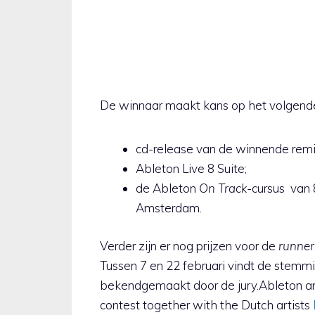
De winnaar maakt kans op het volgende
cd-release van de winnende remix
Ableton Live 8 Suite;
de Ableton
On Track
-cursus van 
Amsterdam.
Verder zijn er nog prijzen voor de
runner
Tussen 7 en 22 februari vindt de stemm
bekendgemaakt door de jury.Ableton and
contest together with the Dutch artists