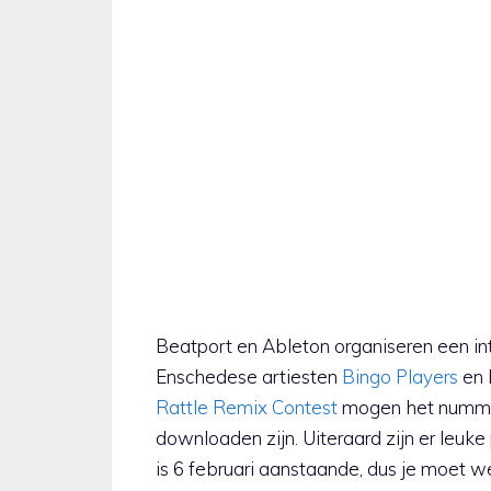
Beatport en Ableton organiseren een i
Enschedese artiesten
Bingo Players
en 
Rattle Remix Contest
mogen het numm
downloaden zijn. Uiteraard zijn er leuke
is 6 februari aanstaande, dus je moet wel 