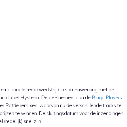
nternationale remixwedstrijd in samenwerking met de
hun label Hysteria. De deelnemers aan de
Bingo Players
er
Rattle
remixen, waarvan nu de verschillende tracks te
 prijzen te winnen. De sluitingsdatum voor de inzendingen
(redelijk) snel zijn.