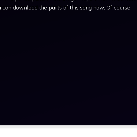
u can download the parts of this song now. Of course