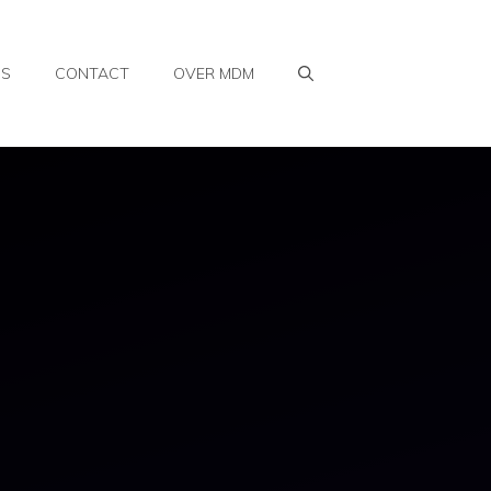
WS
CONTACT
OVER MDM