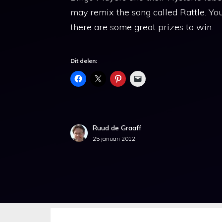
may remix the song called Rattle. Yo
there are some great prizes to win.
Dit delen:
Ruud de Graaff
25 januari 2012