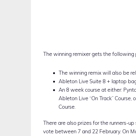
The winning remixer gets the following 
The winning remix will also be r
Ableton Live Suite 8 + laptop bag
An 8 week course at either: Pynt
Ableton Live “On Track” Course, 
Course.
There are also prizes for the runners-up
vote between 7 and 22 February. On Mar