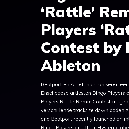
‘Rattle’ Re
Players ‘Ra
Contest by
Ableton
Beatport en Ableton organiseren een
Enschedese artiesten Bingo Players 
Players Rattle Remix Contest mogen
verschillende tracks te downloaden zi
and Beatport recently launched an int
Bingo Players and their Hysteria labe