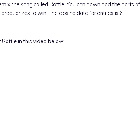
mix the song called Rattle. You can download the parts o
reat prizes to win. The closing date for entries is 6
r
Rattle
in this video below: