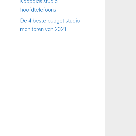
Koopgids studio
hoofdtelefoons
De 4 beste budget studio
monitoren van 2021