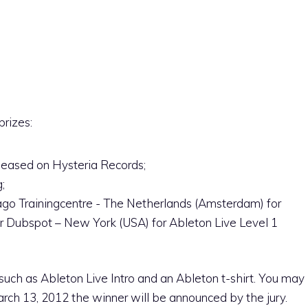
prizes:
eleased on Hysteria Records;
;
ago Trainingcentre -­ The Netherlands (Amsterdam) for
or Dubspot – New York (USA) for Ableton Live Level 1
 such as Ableton Live Intro and an Ableton t-shirt. You may
ch 13, 2012 the winner will be announced by the jury.