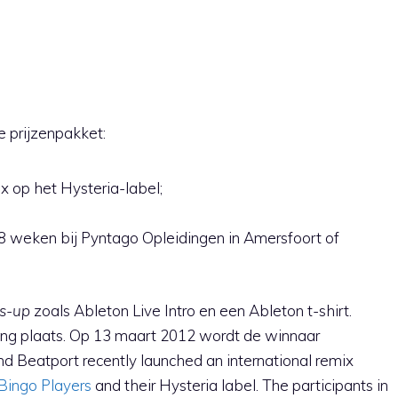
 prijzenpakket:
 op het Hysteria-label;
8 weken bij Pyntago Opleidingen in Amersfoort of
s-up
zoals Ableton Live Intro en een Ableton t-shirt.
ing plaats. Op 13 maart 2012 wordt de winnaar
 Beatport recently launched an international remix
Bingo Players
and their Hysteria label. The participants in