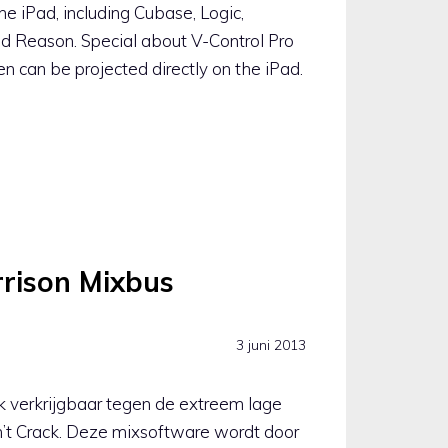
e iPad, including Cubase, Logic,
nd Reason. Special about V-Control Pro
en can be projected directly on the iPad.
rison Mixbus
3 juni 2013
ijk verkrijgbaar tegen de extreem lage
on’t Crack. Deze mixsoftware wordt door