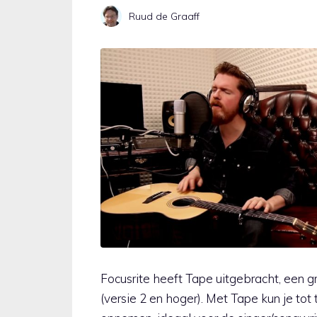
Ruud de Graaff
Focusrite heeft Tape uitgebracht, een g
(versie 2 en hoger). Met Tape kun je tot 