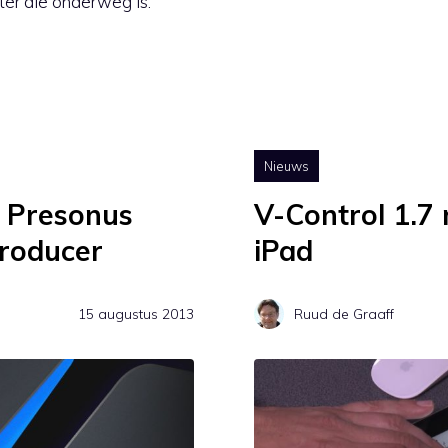
ter die onderweg is.
Nieuws
 Presonus
V-Control 1.7
Producer
iPad
15 augustus 2013
Ruud de Graaff