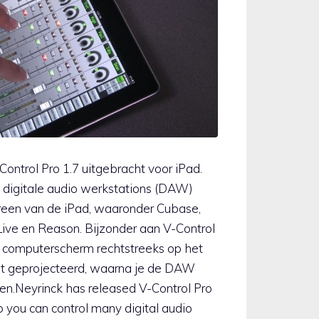
ontrol Pro 1.7 uitgebracht voor iPad.
 digitale audio werkstations (DAW)
reen van de iPad, waaronder Cubase,
Live en Reason. Bijzonder aan V-Control
je computerscherm rechtstreeks op het
t geprojecteerd, waarna je de DAW
n.Neyrinck has released V-Control Pro
pp you can control many digital audio