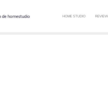
in de homestudio
HOME STUDIO
REVIE