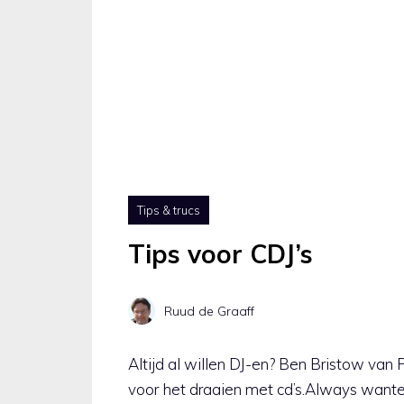
Tips & trucs
Tips voor CDJ’s
Ruud de Graaff
Altijd al willen DJ-en? Ben Bristow van 
voor het draaien met cd’s.Always wante