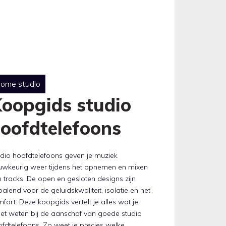
ome studio
oopgids studio
oofdtelefoons
dio hoofdtelefoons geven je muziek
uwkeurig weer tijdens het opnemen en mixen
 tracks. De open en gesloten designs zijn
alend voor de geluidskwaliteit, isolatie en het
fort. Deze koopgids vertelt je alles wat je
et weten bij de aanschaf van goede studio
fdtelefoons. Zo weet je precies welke