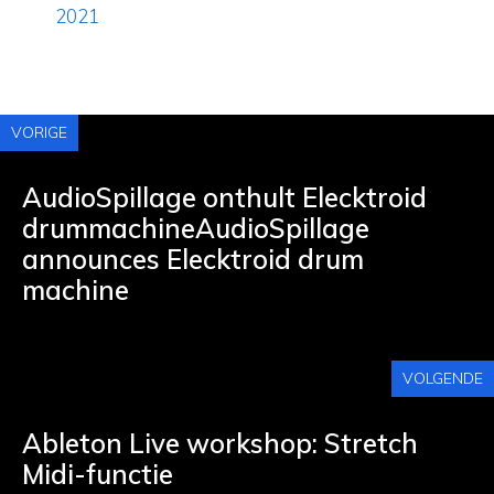
2021
VORIGE
AudioSpillage onthult Elecktroid
drummachineAudioSpillage
announces Elecktroid drum
machine
VOLGENDE
Ableton Live workshop: Stretch
Midi-functie