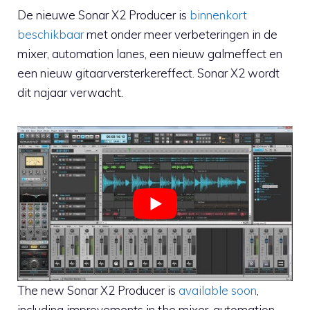
De nieuwe Sonar X2 Producer is
binnenkort
beschikbaar
met onder meer verbeteringen in de
mixer, automation lanes, een nieuw galmeffect en
een nieuw gitaarversterkereffect. Sonar X2 wordt
dit najaar verwacht.
The new Sonar X2 Producer is
available soon
,
including improvements in the mixer, automation