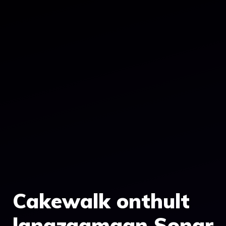
Cakewalk onthult
langzaamaan Sonar