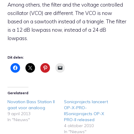
Among others, the filter and the voltage controlled
oscillator (VCO) are different. The VCO is now
based on a sawtooth instead of a triangle. The filter
is a 12 dB lowpass now, instead of a 24 dB
lowpass.
Dit delen:
Gerelateerd
Novation Bass Station II
Sonicprojects lanceert
gaat voor analoog
OP-X-PRO-
9 april 2013
IISonicprojects OP-X
In "Nieuws"
PRO-II released
4 oktober 2010
In "Nieuws"