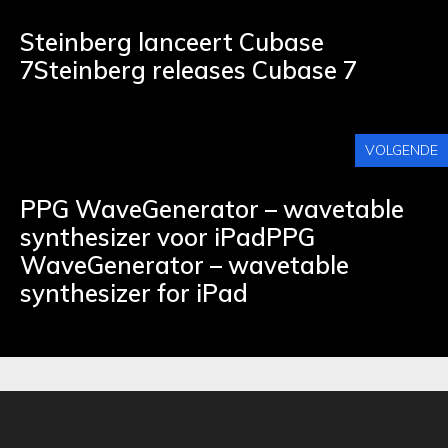
Steinberg lanceert Cubase
7Steinberg releases Cubase 7
VOLGENDE
PPG WaveGenerator – wavetable
synthesizer voor iPadPPG
WaveGenerator – wavetable
synthesizer for iPad