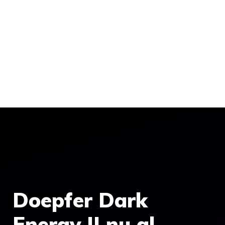
Doepfer Dark
Energy II nu al