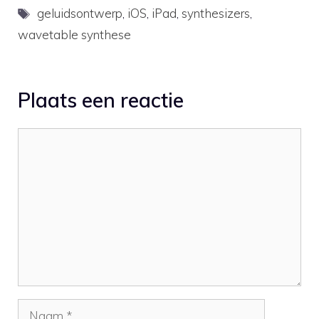
Tags
geluidsontwerp
,
iOS
,
iPad
,
synthesizers
,
wavetable synthese
Plaats een reactie
Reactie
Naam