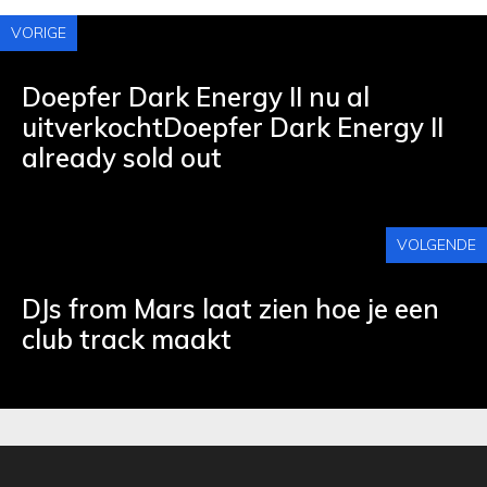
VORIGE
Doepfer Dark Energy II nu al
uitverkochtDoepfer Dark Energy II
already sold out
VOLGENDE
DJs from Mars laat zien hoe je een
club track maakt