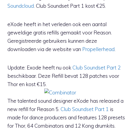
Soundcloud
. Club Soundset Part 1 kost €25.
eXode heeft in het verleden ook een aantal
geweldige gratis refills gemaakt voor Reason.
Geregistreerde gebruikers kunnen deze
downloaden via de website van
Propellerhead
.
Update: Exode heeft nu ook
Club Soundset Part 2
beschikbaar. Deze Refill bevat 128 patches voor
Thor en kost €15.
The talented sound designer eXode has released a
new refill for Reason 5.
Club Soundset Part 1
is
made for dance producers and features 128 presets
for Thor, 64 Combinators and 12 Kong drumkits.