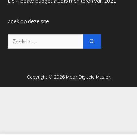
De 4 beste budget studio monitoren van 2021
Zoek op deze site
Zoek
naar:
Copyright © 2026 Maak Digitale Muziek