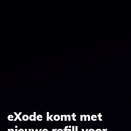
eXode komt met
nieuwe refill voor