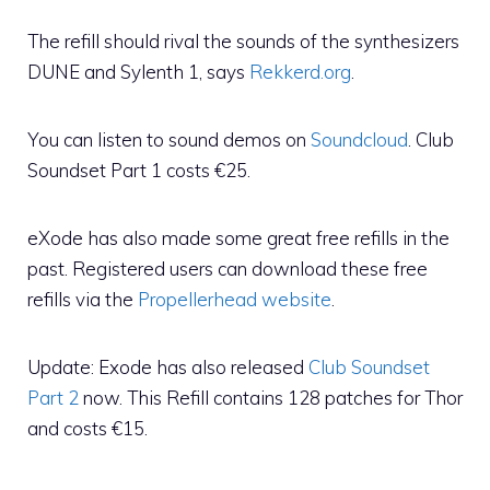
The refill should rival the sounds of the synthesizers
DUNE and Sylenth 1, says
Rekkerd.org
.
You can listen to sound demos on
Soundcloud
. Club
Soundset Part 1 costs €25.
eXode has also made some great free refills in the
past. Registered users can download these free
refills via the
Propellerhead website
.
Update: Exode has also released
Club Soundset
Part 2
now. This Refill contains 128 patches for Thor
and costs €15.