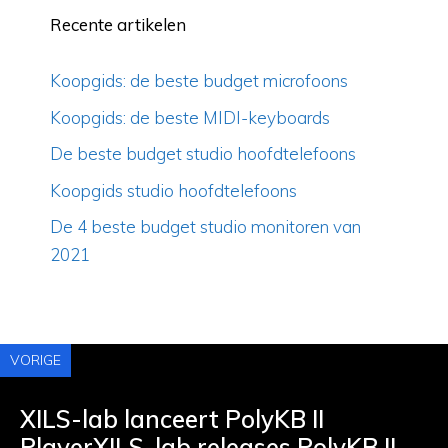
Recente artikelen
Koopgids: de beste budget microfoons
Koopgids: de beste MIDI-keyboards
De beste budget studio hoofdtelefoons
Koopgids studio hoofdtelefoons
De 4 beste budget studio monitoren van
2021
VORIGE
XILS-lab lanceert PolyKB II
PlayerXILS-lab releases PolyKB II