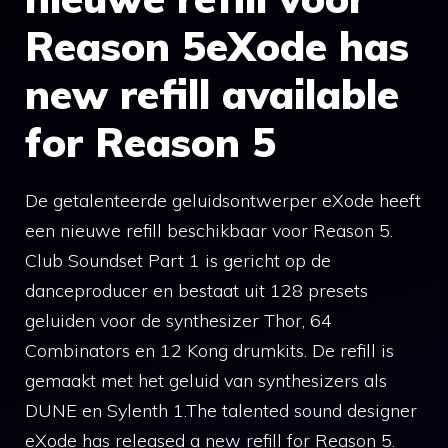
Reason 5eXode has
new refill available
for Reason 5
De getalenteerde geluidsontwerper eXode heeft
een nieuwe refill beschikbaar voor Reason 5.
Club Soundset Part 1 is gericht op de
danceproducer en bestaat uit 128 presets
geluiden voor de synthesizer Thor, 64
Combinators en 12 Kong drumkits. De refill is
gemaakt met het geluid van synthesizers als
DUNE en Sylenth 1.The talented sound designer
eXode has released a new refill for Reason 5.