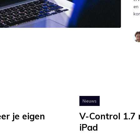
en
ko
Nieuws
er je eigen
V-Control 1.7
iPad