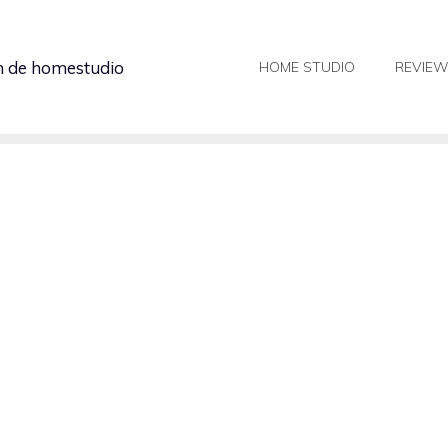
in de homestudio
HOME STUDIO
REVIE