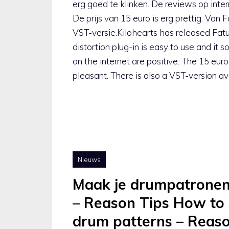
erg goed te klinken. De reviews op intern
De prijs van 15 euro is erg prettig. Van
VST-versie.Kilohearts has released Fatu
distortion plug-in is easy to use and it 
on the internet are positive. The 15 euro
pleasant. There is also a VST-version av
Nieuws
Maak je drumpatronen
– Reason Tips How to 
drum patterns – Reaso