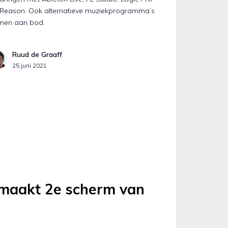
 Reason. Ook alternatieve muziekprogramma’s
men aan bod.
Ruud de Graaff
25 juni 2021
 maakt 2e scherm van