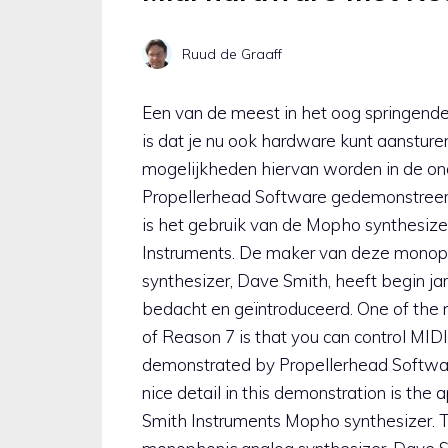
Ruud de Graaff
Een van de meest in het oog springend
is dat je nu ook hardware kunt aansture
mogelijkheden hiervan worden in de on
Propellerhead Software gedemonstreerd.
is het gebruik van de Mopho synthesiz
Instruments. De maker van deze mono
synthesizer, Dave Smith, heeft begin j
bedacht en geïntroduceerd. One of the m
of Reason 7 is that you can control MID
demonstrated by Propellerhead Softwar
nice detail in this demonstration is th
Smith Instruments Mopho synthesizer. Th