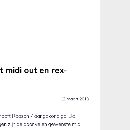
t midi out en rex-
12 maart 2013
heeft Reason 7 aangekondigd. De
gen zijn de door velen gewenste midi