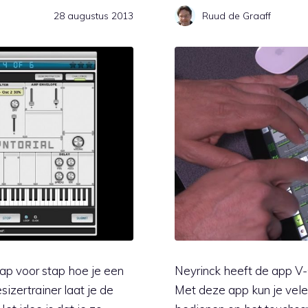
28 augustus 2013
Ruud de Graaff
tap voor stap hoe je een
Neyrinck heeft de app V-C
izertrainer laat je de
Met deze app kun je vele