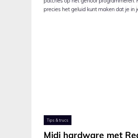
patches op het gehoor programmeren. He
precies het geluid kunt maken dat je in 
Tips & trucs
Midi hardware met Re