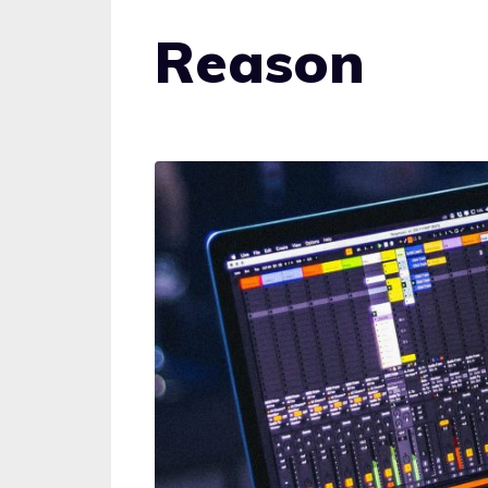
Reason