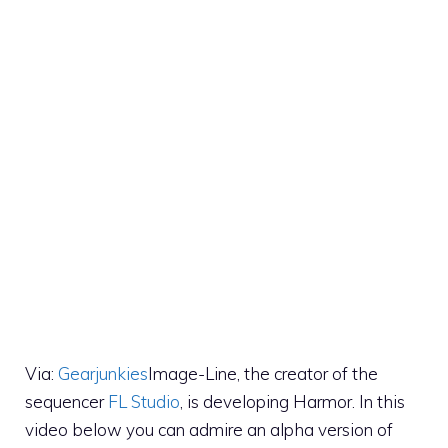
Via:
Gearjunkies
Image-Line, the creator of the
sequencer
FL Studio
, is developing Harmor. In this
video below you can admire an alpha version of