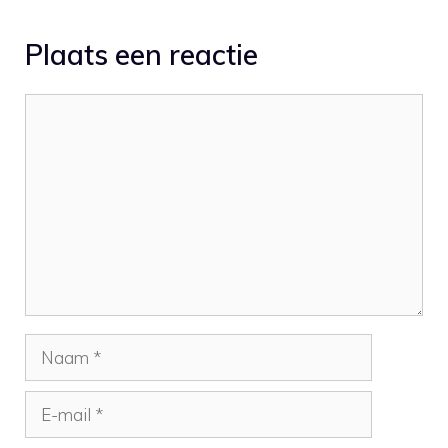
waarmee…
Plaats een reactie
Reactie
Naam
E-
mail