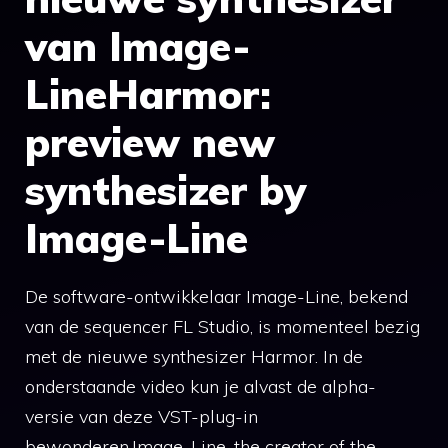
van Image-
LineHarmor:
preview new
synthesizer by
Image-Line
De software-ontwikkelaar Image-Line, bekend
van de sequencer FL Studio, is momenteel bezig
met de nieuwe synthesizer Harmor. In de
onderstaande video kun je alvast de alpha-
versie van deze VST-plug-in
bewonderen.Image-Line, the creator of the