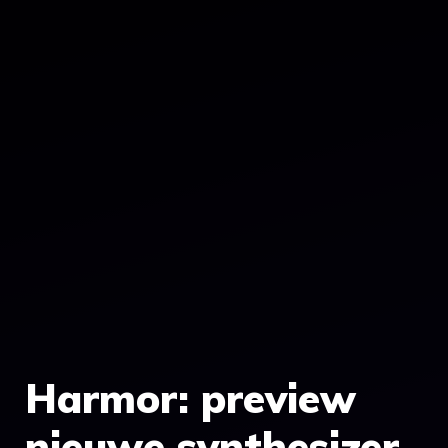
Harmor: preview
nieuwe synthesizer