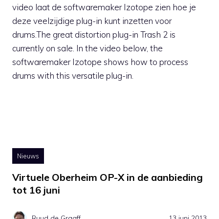
video laat de softwaremaker Izotope zien hoe je
deze veelzijdige plug-in kunt inzetten voor
drums.The great distortion plug-in Trash 2 is
currently on sale. In the video below, the
softwaremaker Izotope shows how to process
drums with this versatile plug-in.
Nieuws
Virtuele Oberheim OP-X in de aanbieding
tot 16 juni
Ruud de Graaff
13 juni 2013