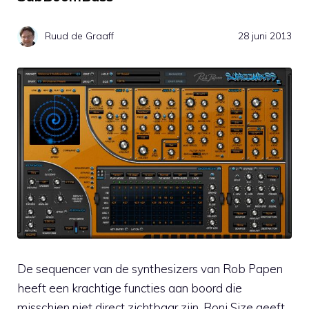
Ruud de Graaff
28 juni 2013
De sequencer van de synthesizers van Rob Papen
heeft een krachtige functies aan boord die
misschien niet direct zichtbaar zijn. Roni Size geeft