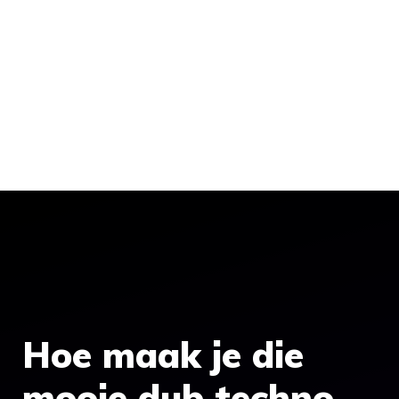
Hoe maak je die
mooie dub techno