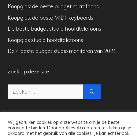
Koopgids: de beste budget microfoons
Koopgids: de beste MIDI-keyboards
De beste budget studio hoofdtelefoons
Koopgids studio hoofdtelefoons
De 4 beste budget studio monitoren van 2021
Zoek op deze site
Zoek
naar:
Wij gebruiken cookies op onze website om je de beste
Copyright © 2026 Maak Digitale Muziek
ervaring te bieden. Door op Alles Accepteren te klikken ga je
akkoord met het gebruik van alle cookies. Je kan echter ook