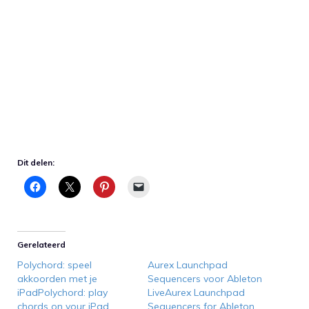
Dit delen:
Gerelateerd
Polychord: speel
Aurex Launchpad
akkoorden met je
Sequencers voor Ableton
iPadPolychord: play
LiveAurex Launchpad
chords on your iPad
Sequencers for Ableton