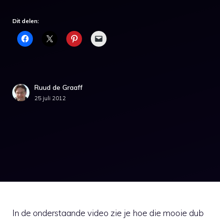
Dit delen:
Ruud de Graaff
25 juli 2012
In de onderstaande video zie je hoe die mooie dub