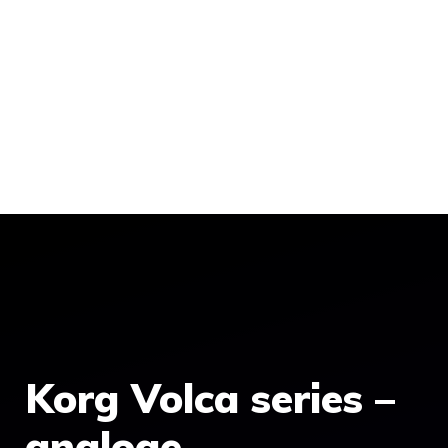
Korg Volca series –
analoge