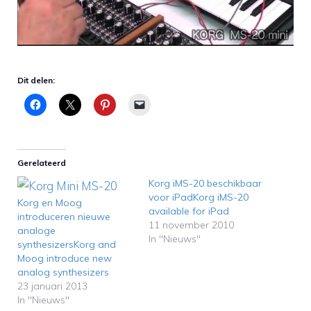
Dit delen:
Gerelateerd
Korg iMS-20 beschikbaar
voor iPadKorg iMS-20
Korg en Moog
available for iPad
introduceren nieuwe
11 november 2010
analoge
In "Nieuws"
synthesizersKorg and
Moog introduce new
analog synthesizers
23 januari 2013
In "Nieuws"