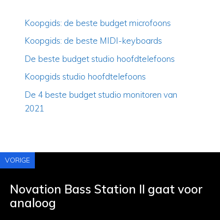
Koopgids: de beste budget microfoons
Koopgids: de beste MIDI-keyboards
De beste budget studio hoofdtelefoons
Koopgids studio hoofdtelefoons
De 4 beste budget studio monitoren van
2021
VORIGE
Novation Bass Station II gaat voor
analoog