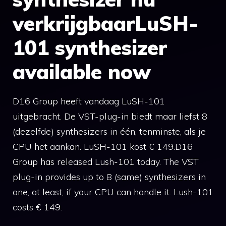
verkrijgbaarLuSH-
101 synthesizer
available now
D16 Group heeft vandaag LuSH-101
uitgebracht. De VST-plug-in biedt maar liefst 8
(dezelfde) synthesizers in één, tenminste, als je
CPU het aankan. LuSH-101 kost € 149.D16
Group has released Lush-101 today. The VST
plug-in provides up to 8 (same) synthesizers in
one, at least, if your CPU can handle it. Lush-101
costs € 149.