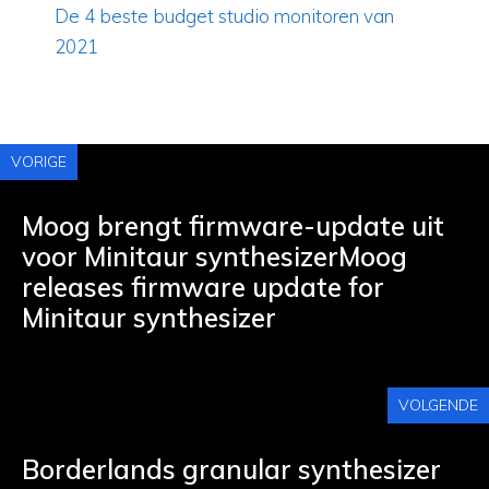
De 4 beste budget studio monitoren van
2021
VORIGE
Moog brengt firmware-update uit
voor Minitaur synthesizerMoog
releases firmware update for
Minitaur synthesizer
VOLGENDE
Borderlands granular synthesizer