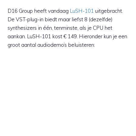
D16 Group heeft vandaag
LuSH-101
uitgebracht.
De VST-plug-in biedt maar liefst 8 (dezelfde)
synthesizers in één, tenminste, als je CPU het
aankan. LuSH-101 kost € 149. Hieronder kun je een
groot aantal audiodemo’s beluisteren: