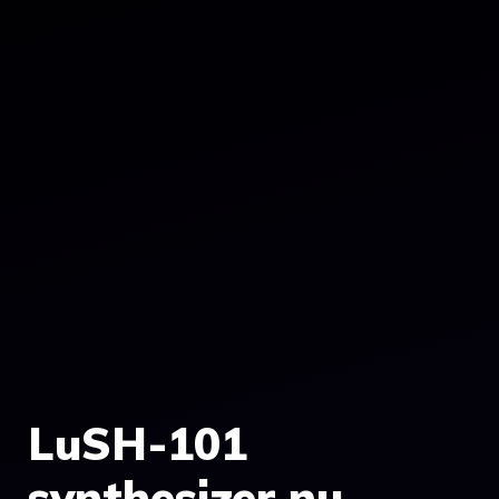
LuSH-101
synthesizer nu