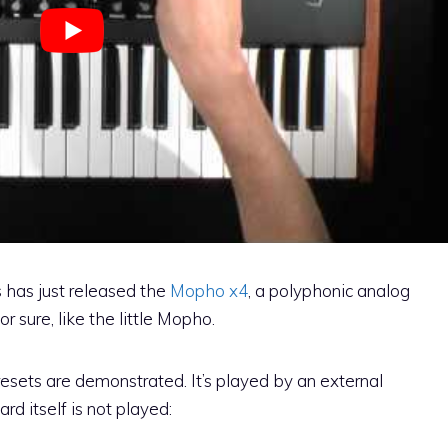
 has just released the
Mopho x4
, a polyphonic analog
or sure, like the little Mopho.
resets are demonstrated. It’s played by an external
rd itself is not played: