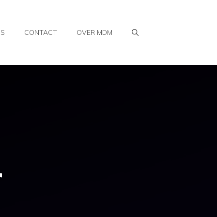
WS
CONTACT
OVER MDM
r