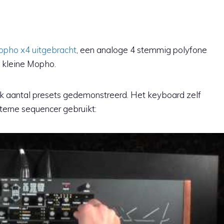
pho x4 uitgebracht
, een analoge 4 stemmig polyfone
de kleine Mopho.
nk aantal presets gedemonstreerd. Het keyboard zelf
terne sequencer gebruikt: