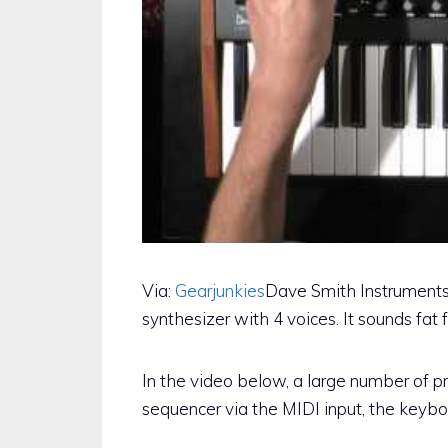
Via:
Gearjunkies
Dave Smith Instruments
synthesizer with 4 voices. It sounds fat f
In the video below, a large number of p
sequencer via the MIDI input, the keyboa