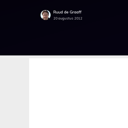
Ruud de Graaff
20 augustus 2012