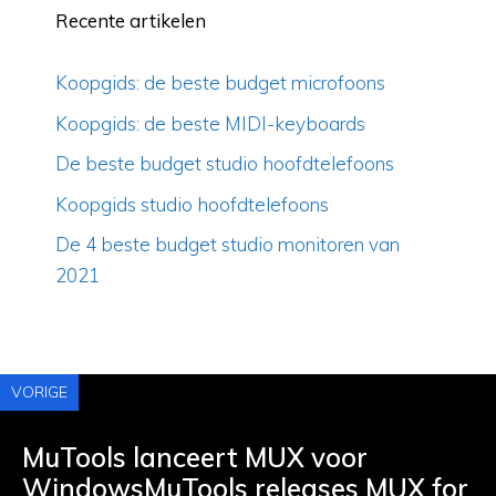
Recente artikelen
Koopgids: de beste budget microfoons
Koopgids: de beste MIDI-keyboards
De beste budget studio hoofdtelefoons
Koopgids studio hoofdtelefoons
De 4 beste budget studio monitoren van
2021
VORIGE
MuTools lanceert MUX voor
WindowsMuTools releases MUX for