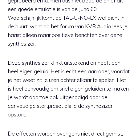
geprobeerd en kunnen dus niet beoordelen of dit
een goede emulatie is van de Juno 60.
Waarschijnlijk komt de TAL-U-NO-LX wel dicht in
de buurt, want op het forum van KVR Audio lees je
haast alleen maar positieve berichten over deze
synthesizer.
Deze synthesizer klinkt uitstekend en heeft een
heel eigen geluid. Het is echt een aanrader, voordat
je het weet zit je uren achter elkaar te spelen. Het
is heel eenvoudig om snel eigen geluiden te maken.
Je wordt daartoe ook uitgenodigd door de
eenvoudige startpreset als je de synthesizer
opstart.
De effecten worden overigens niet direct gemist,