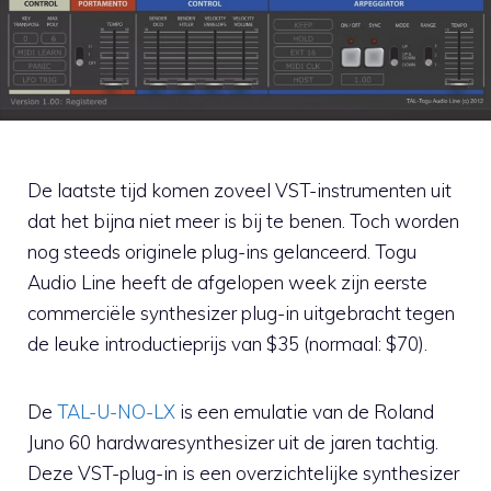
De laatste tijd komen zoveel VST-instrumenten uit
dat het bijna niet meer is bij te benen. Toch worden
nog steeds originele plug-ins gelanceerd. Togu
Audio Line heeft de afgelopen week zijn eerste
commerciële synthesizer plug-in uitgebracht tegen
de leuke introductieprijs van $35 (normaal: $70).
De
TAL-U-NO-LX
is een emulatie van de Roland
Juno 60 hardwaresynthesizer uit de jaren tachtig.
Deze VST-plug-in is een overzichtelijke synthesizer