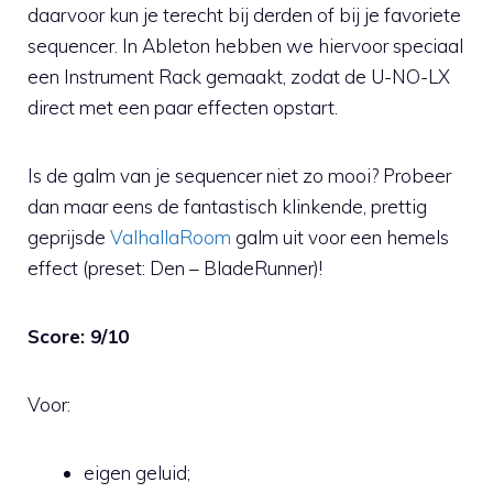
daarvoor kun je terecht bij derden of bij je favoriete
sequencer. In Ableton hebben we hiervoor speciaal
een Instrument Rack gemaakt, zodat de U-NO-LX
direct met een paar effecten opstart.
Is de galm van je sequencer niet zo mooi? Probeer
dan maar eens de fantastisch klinkende, prettig
geprijsde
ValhallaRoom
galm uit voor een hemels
effect (preset: Den – BladeRunner)!
Score: 9/10
Voor:
eigen geluid;