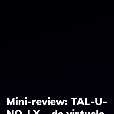
Mini-review: TAL-U-
NO-LX – de virtuele