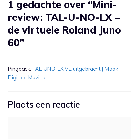
1 gedachte over “Mini-
review: TAL-U-NO-LX –
de virtuele Roland Juno
60”
Pingback:
TAL-UNO-LX V2 uitgebracht | Maak
Digitale Muziek
Plaats een reactie
Reactie