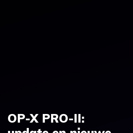
OP-X PRO-II:
update en nieuwe