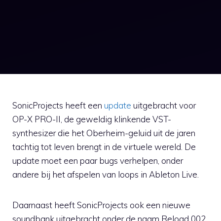
SonicProjects heeft een
update
uitgebracht voor
OP-X PRO-II, de geweldig klinkende VST-
synthesizer die het Oberheim-geluid uit de jaren
tachtig tot leven brengt in de virtuele wereld. De
update moet een paar bugs verhelpen, onder
andere bij het afspelen van loops in Ableton Live.
Daarnaast heeft SonicProjects ook een nieuwe
soundbank uitgebracht onder de naam Reload 002