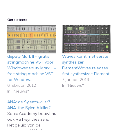
Gerelateerd
deputy Mark II – gratis
Waves komt met eerste
stringmachine VST voor
synthesizer:
Windowsdeputy Mark II –
ElementWaves releases
free string machine VST
first synthesizer: Element
for Windows
7 januari 2013
6 februari 2012
In "Nieuws"
In "Nieuws"
ANA: de Sylenth-killer?
ANA: the Sylenth killer?
Sonic Academy bouwt nu
ook VST-synthesizers.
Het geluid van de