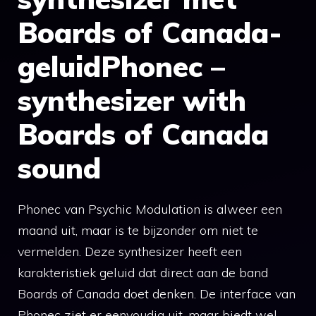
Boards of Canada-
geluidPhonec –
synthesizer with
Boards of Canada
sound
Phonec van Psychic Modulation is alweer een
maand uit, maar is te bijzonder om niet te
vermelden. Deze synthesizer heeft een
karakteristiek geluid dat direct aan de band
Boards of Canada doet denken. De interface van
Phonec ziet er eenvoudig uit, maar biedt wel